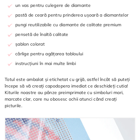
un vas pentru culegere de diamante
pastă de ceară pentru prinderea ușoară a diamantelor
pungi reutilizabile cu diamante de calitate premium
pensetă de înaltă calitate
șablon colorat
cârlige pentru agățarea tabloului
instrucțiuni în mai multe limbi
Totul este ambalat și etichetat cu grijă, astfel încât să puteți
începe să vă creați capodopera imediat ce deschideți cutia!
Kiturile noastre au pânze preimprimate cu simboluri mari,
marcate clar, care nu obosesc ochii atunci când creați
picturile.