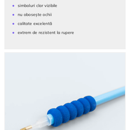
simboluri clar vizibile
nu obosește ochii
calitate excelentă
extrem de rezistent la rupere