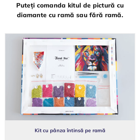
Puteți comanda kitul de pictură cu
diamante cu ramă sau fără ramă.
Kit cu pânza întinsă pe ramă