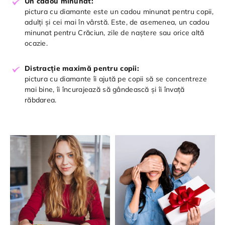
Un cadou minunat:
pictura cu diamante este un cadou minunat pentru copii,
adulți și cei mai în vârstă. Este, de asemenea, un cadou
minunat pentru Crăciun, zile de naștere sau orice altă
ocazie.
Distracție maximă pentru copii:
pictura cu diamante îi ajută pe copii să se concentreze
mai bine, îi încurajează să gândească și îi învață
răbdarea.