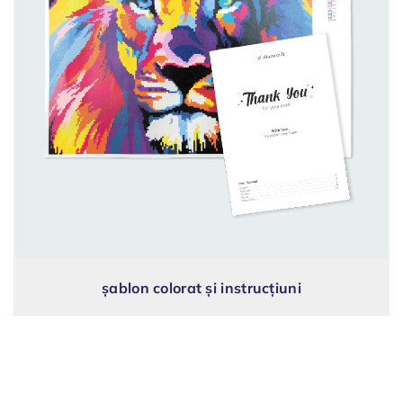
șablon colorat și instrucțiuni