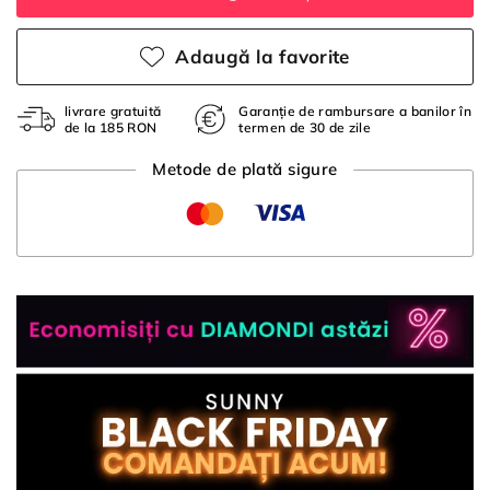
Adaugă la favorite
livrare gratuită
Garanție de rambursare a banilor în
de la 185 RON
termen de 30 de zile
Metode de plată sigure