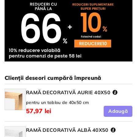
Clienții deseori cumpără împreună
RAMĂ DECORATIVĂ AURIE 40X50
pentru un tablou de 40x50 cm
57,97 lei
Adaugă
RAMĂ DECORATIVĂ ALBĂ 40X50