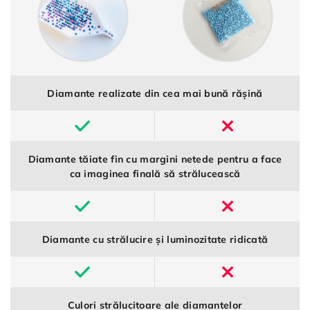
Diamante realizate din cea mai bună rășină
Diamante tăiate fin cu margini netede pentru a face
ca imaginea finală să strălucească
Diamante cu strălucire și luminozitate ridicată
Culori strălucitoare ale diamantelor