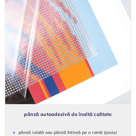
pânză autoadezivă de înaltă calitate
pânză rulată sau pânză întinsă pe o ramă (șasiu)