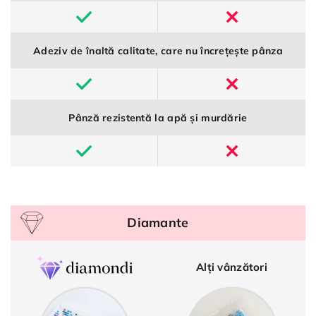
Adeziv de înaltă calitate, care nu încrețește pânza
Pânză rezistentă la apă și murdărie
Diamante
Alți vânzători