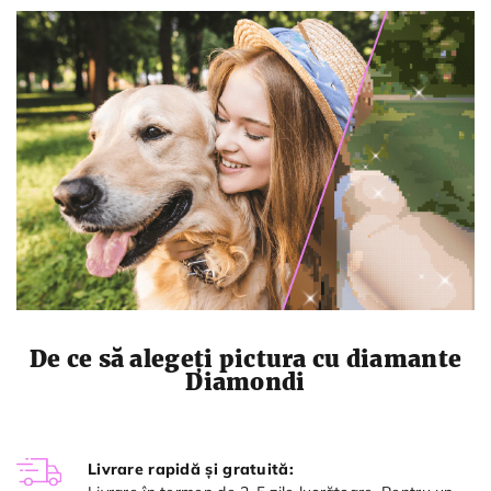
De ce să alegeți pictura cu diamante
Diamondi
Livrare rapidă și gratuită: