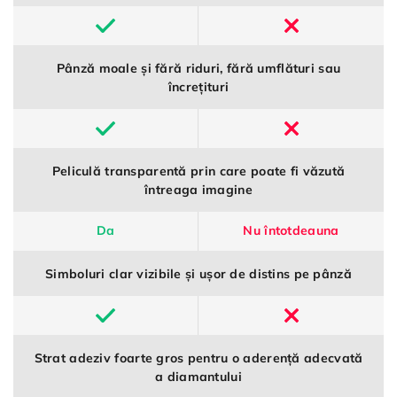
Pânză moale și fără riduri, fără umflături sau
încrețituri
Peliculă transparentă prin care poate fi văzută
întreaga imagine
Da
Nu întotdeauna
Simboluri clar vizibile și ușor de distins pe pânză
Strat adeziv foarte gros pentru o aderență adecvată
a diamantului