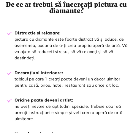
De ce ar trebui să încercați pictura cu
diamante?
Distracție și relaxare:
pictura cu diamante este foarte distractivă și aduce, de
asemenea, bucuria de a-ți crea propria operă de artă. Vă
va ajuta să reduceți stresul, să vă relaxați și să vă
destindeți.
Decorațiuni interioare:
tabloul pe care îl creați poate deveni un decor uimitor
pentru casă, birou, hotel, restaurant sau orice alt loc.
Oricine poate deveni artist:
nu aveți nevoie de aptitudini speciale. Trebuie doar să
urmați instrucțiunile simple și veți crea o operă de artă
uimitoare.