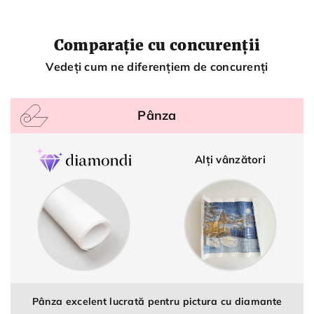
Comparație cu concurenții
Vedeți cum ne diferențiem de concurenți
Pânza
Alți vânzători
Pânza excelent lucrată pentru pictura cu diamante