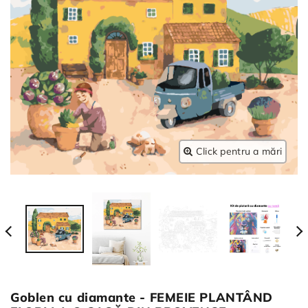
Click pentru a mări
Goblen cu diamante - FEMEIE PLANTÂND