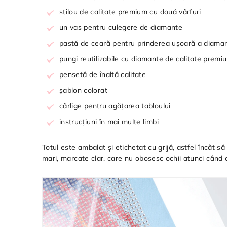
stilou de calitate premium cu două vârfuri
un vas pentru culegere de diamante
pastă de ceară pentru prinderea ușoară a diaman
pungi reutilizabile cu diamante de calitate premi
pensetă de înaltă calitate
șablon colorat
cârlige pentru agățarea tabloului
instrucțiuni în mai multe limbi
Totul este ambalat și etichetat cu grijă, astfel încât 
mari, marcate clar, care nu obosesc ochii atunci când cr