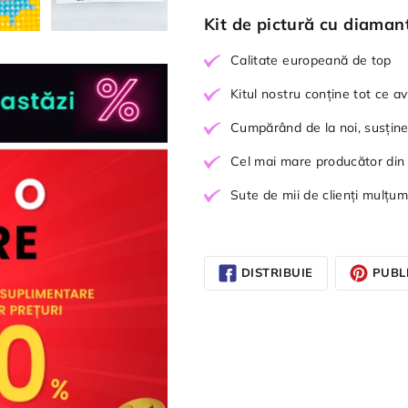
Kit de pictură cu diama
Calitate europeană de top
Kitul nostru conține tot ce av
Cumpărând de la noi, susțineț
Cel mai mare producător din
Sute de mii de clienți mulțumi
DISTRIBUIE
PUBL