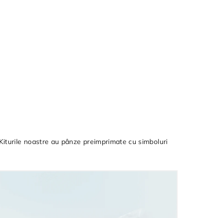
! Kiturile noastre au pânze preimprimate cu simboluri