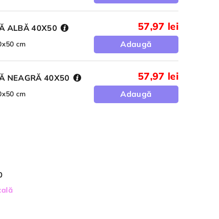
57,97 lei
Ă ALBĂ 40X50
Adaugă
40x50 cm
57,97 lei
Ă NEAGRĂ 40X50
Adaugă
40x50 cm
0
cală