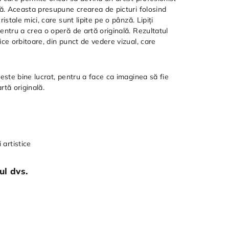
ă. Aceasta presupune crearea de picturi folosind
istale mici, care sunt lipite pe o pânză. Lipiți
ntru a crea o operă de artă originală. Rezultatul
ce orbitoare, din punct de vedere vizual, care
este bine lucrat, pentru a face ca imaginea să fie
tă originală.
 artistice
ul dvs.