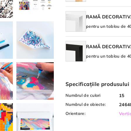
RAMĂ DECORATIV
pentru un tablou de 
RAMĂ DECORATIV
pentru un tablou de 
Specificațiile produsului
Numărul de culori
15
Numărul de obiecte:
2464
Orientare:
Verti