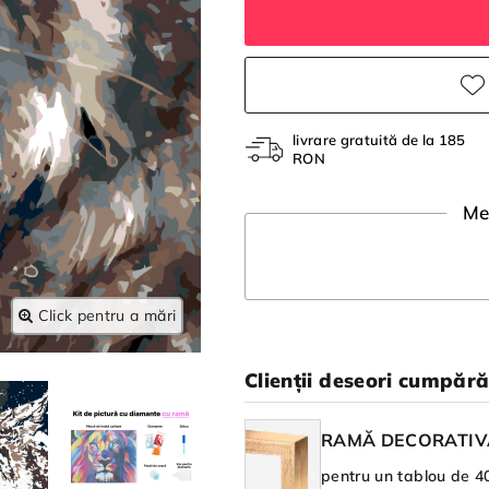
livrare gratuită de la 185
RON
Me
Click pentru a mări
Clienții deseori cumpăr
RAMĂ DECORATIV
pentru un tablou de 